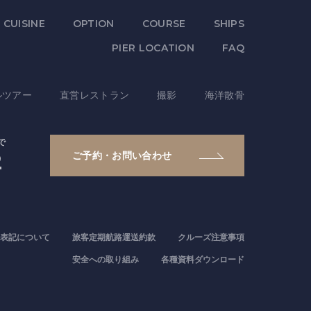
CUISINE
OPTION
COURSE
SHIPS
PIER LOCATION
FAQ
ルツアー
直営レストラン
撮影
海洋散骨
で
2
ご予約・お問い合わせ
表記について
旅客定期航路運送約款
クルーズ注意事項
安全への取り組み
各種資料ダウンロード