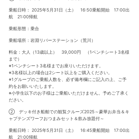
乗船日時： 2025年5月31日（土） 16:50乗船開始 17:00出
航 21:00帰航
乗船形態：乗合
乗船場所：岩淵リバーステーション（荒川）
料金：大人（13歳以上） 39,000円 （1ベンチシート3名様
まで）
※1ベンチシート3名様までお座りいただけます。
※3名様以上の場合は2シート以上をご購入ください。
※1グループのご乗船人数を、必ず備考欄にご記入の上、ご予
約をお願いいたします。
※小学生以下のお子様はご乗船いただけません。予めご了承く
ださい。
➁ デッキ付き船舶での観覧クルーズ2025～豪華お弁当＆キ
ャプテンズワーフおつまみセット＆飲み放題付～
乗船日時： 2025年5月31日（土） 16:45乗船開始 17:00出
航 21:00帰航