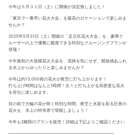
今年は５月３１日（土）に開催が決定致しました！
「東京で一番早い花火大会」を最高のロケーションで楽しみま
せんか？
2025年5月31日（土）開催の「足立区花火大会」を、豪華ク
ルーザーの上で優雅に鑑賞できる特別なクルージングプランが
登場！
今年最初の大規模花火大会を、混雑を気にせず、開放感あふれ
る水上からゆったりと楽しみませんか？
今年は約13,000発の花火が夜空に打ち上がります！
打ち上げ時間はなんと1時間！次々と打ち上がる高密度な花火
を存分に楽しめます。
目の前で大輪の花が咲く特別な時間。夜空と水面を彩る圧巻の
花火を、水上の特等席で堪能しましょう！
今年も2種類のプランを販売！詳細は下記よりご確認ください
—————————————————————————