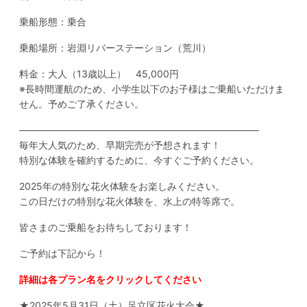
乗船形態：乗合
乗船場所：岩淵リバーステーション（荒川）
料金：大人（13歳以上） 45,000円
※長時間運航のため、小学生以下のお子様はご乗船いただけま
せん。予めご了承ください。
—————————————————————————
毎年大人気のため、早期完売が予想されます！
特別な体験を確約するために、今すぐご予約ください。
2025年の特別な花火体験をお楽しみください。
この日だけの特別な花火体験を、水上の特等席で。
皆さまのご乗船をお待ちしております！
ご予約は下記から！
詳細は各プラン名をクリックしてください
★2025年5月31日（土）足立区花火大会★