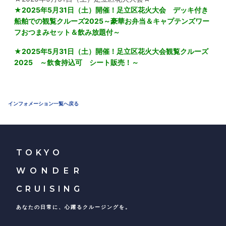
★
2025年5月31日（土）開催！足立区花火大会 デッキ付き
船舶での観覧クルーズ2025～豪華お弁当＆キャプテンズワー
フおつまみセット＆飲み放題付～
★
2025年5月31日（土）開催！足立区花火大会観覧クルーズ
2025 ～飲食持込可 シート販売！～
インフォメーション一覧へ戻る
TOKYO
WONDER
CRUISING
あなたの日常に、心躍るクルージングを。