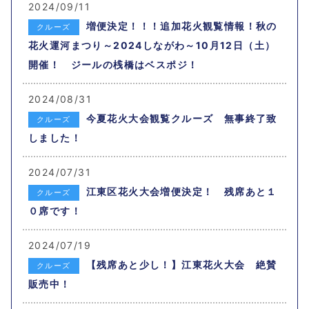
2024/09/11
増便決定！！！追加花火観覧情報！秋の
クルーズ
花火運河まつり～2024しながわ～10月12日（土）
開催！ ジールの桟橋はベスポジ！
2024/08/31
今夏花火大会観覧クルーズ 無事終了致
クルーズ
しました！
2024/07/31
江東区花火大会増便決定！ 残席あと１
クルーズ
０席です！
2024/07/19
【残席あと少し！】江東花火大会 絶賛
クルーズ
販売中！