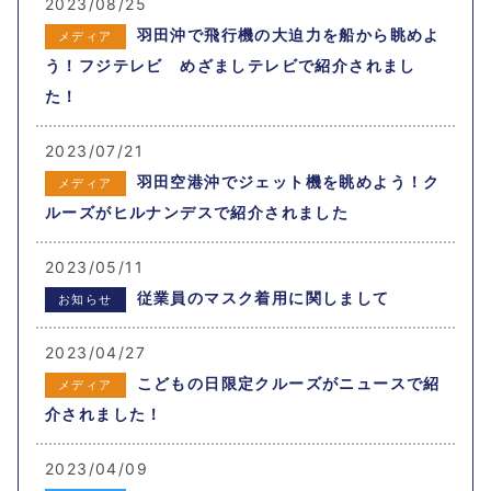
2023/08/25
羽田沖で飛行機の大迫力を船から眺めよ
メディア
う！フジテレビ めざましテレビで紹介されまし
た！
2023/07/21
羽田空港沖でジェット機を眺めよう！ク
メディア
ルーズがヒルナンデスで紹介されました
2023/05/11
従業員のマスク着用に関しまして
お知らせ
2023/04/27
こどもの日限定クルーズがニュースで紹
メディア
介されました！
2023/04/09