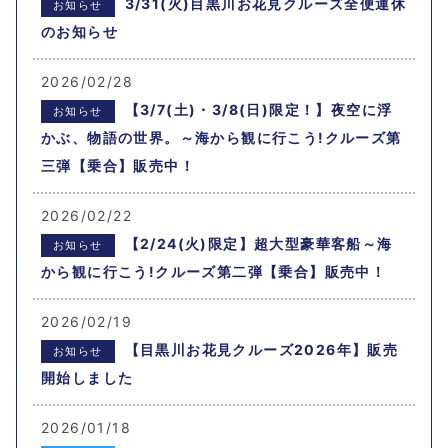
3/31(火)目黒川お花見クルーズ全便運休
お知らせ
のお知らせ
2026/02/28
【3/7(土)・3/8(日)限定！】夜空に浮
お知らせ
かぶ、物語の世界。～海から観に行こう!クルーズ第
三弾【乗合】販売中！
2026/02/22
【2/24(火)限定】超大型豪華客船～海
お知らせ
から観に行こう!クルーズ第二弾【乗合】販売中！
2026/02/19
【目黒川お花見クルーズ2026年】販売
お知らせ
開始しました
2026/01/18