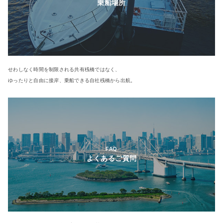
乗船場所
せわしなく時間を制限される共有桟橋ではなく、
ゆったりと自由に接岸、乗船できる自社桟橋から出航。
FAQ
よくあるご質問