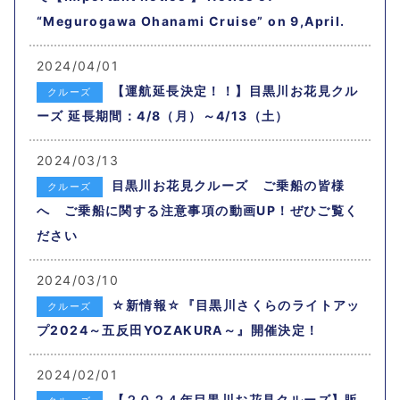
“Megurogawa Ohanami Cruise” on 9,April.
2024/04/01
【運航延長決定！！】目黒川お花見クル
クルーズ
ーズ 延長期間：4/8（月）～4/13（土）
2024/03/13
目黒川お花見クルーズ ご乗船の皆様
クルーズ
へ ご乗船に関する注意事項の動画UP！ぜひご覧く
ださい
2024/03/10
☆新情報☆『目黒川さくらのライトアッ
クルーズ
プ2024～五反田YOZAKURA～』開催決定！
2024/02/01
【２０２４年目黒川お花見クルーズ】販