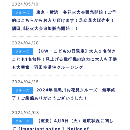
2024/05/10
東京・横浜 各花火大会販売開始！ご予
クルーズ
約はこちらからお入り頂けます！足立花火販売中！
隅田川花火大会追加販売開始！！
2024/04/28
【GW・こどもの日限定】大人１名付き
クルーズ
こども1名無料！見上げる飛行機の迫力に大人も子供
も大興奮！羽田空港沖クルージング
2024/04/25
2024年目黒川お花見クルーズ 無事終
クルーズ
了！ご乗船ありがとうございました！
2024/04/08
【重要】4月9日（火）運航状況に関し
クルーズ
て【Important notice 】 Notice of