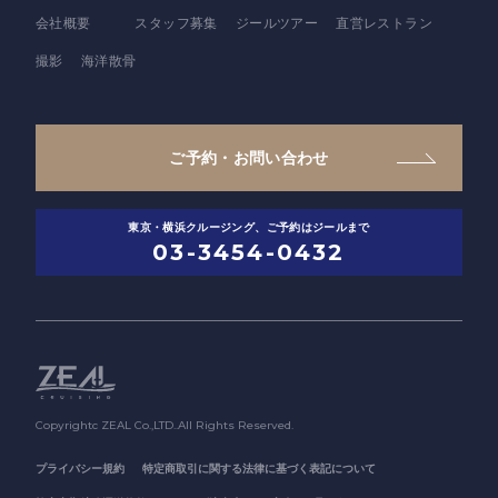
会社概要
スタッフ募集
ジールツアー
直営レストラン
撮影
海洋散骨
ご予約・お問い合わせ
東京・横浜クルージング、ご予約はジールまで
03-3454-0432
Copyrightc ZEAL Co.,LTD..All Rights Reserved.
プライバシー規約
特定商取引に関する法律に基づく表記について