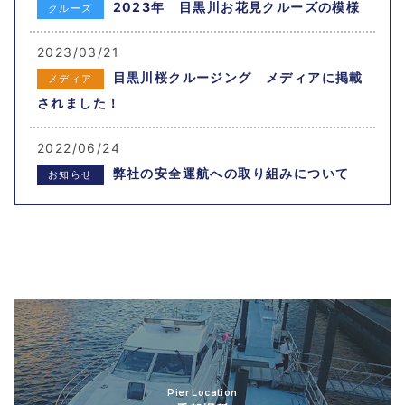
2023年 目黒川お花見クルーズの模様
クルーズ
2023/03/21
目黒川桜クルージング メディアに掲載
メディア
されました！
2022/06/24
弊社の安全運航への取り組みについて
お知らせ
Pier Location