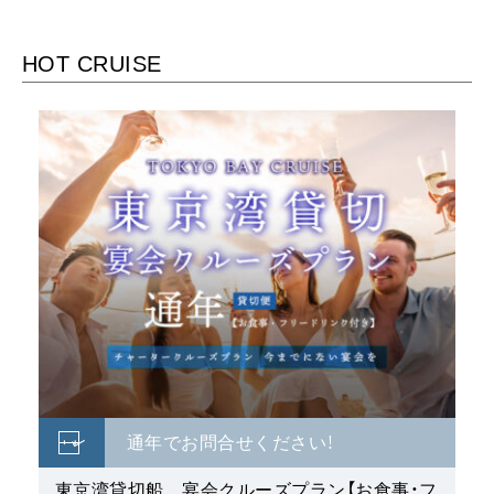
通年でお問合せください！
東京湾貸切船 宴会クルーズプラン【お食事・フ
リードリンク付き】
品川・天王洲アイル