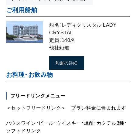
フリードリンクメニュー
＜セットフリードリンク＞ プラン料金に含まれます
ハウスワイン・ビール・ウイスキー・焼酎・カクテル3種・
ソフトドリンク
パーティーオプション
プロジェクター： 27,500円～ ベーシックタイプ
装花：1台 31,500円～
ステージ：1台（90×180×10㎝）8,000円（最大4台まで）
寄席看板 フルカラー：1枚（50×360㎝）35,000円
贈呈用花束： 1束 5,500円～
バースデーケーキ：2,800円～（12cm）
集合写真： 1枚 1,800円～（30枚以上） 日にち・宴席名
入り