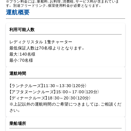
【アフタヌーンクルーズ】15：00～17：00（120分）
【ディナークルーズ】18：30～20：30（120分）
※上記以外の運航時間のご希望につきましては、ご相談くだ
さい。
乗船場所
【東京】ザ・クルーズクラブ東京（レディクリスタル）乗船場
住所：東京都品川区東品川2-3-16 シーフォートスクエア1
階
注意事項 〈必ずお読みください〉
ご予約
クルーズプランについて詳しくはお問い合わせください。
特記事項