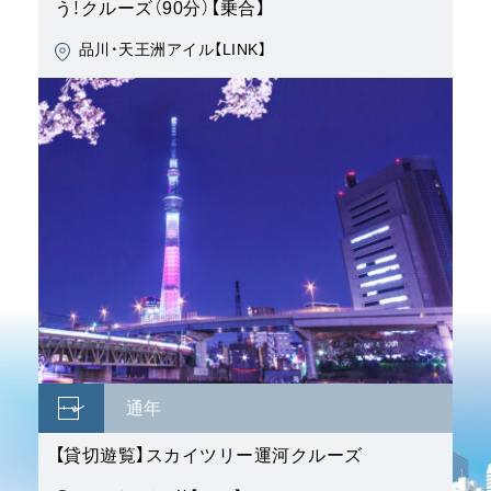
通年
【貸切遊覧】スカイツリー運河クルーズ
スカイツリー前