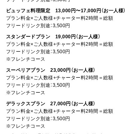
※フレンチコース
デラックスプラン 27,000円（お一人様）
プラン料金×ご人数様+チャーター料2時間＝総額
フリードリンク別途：3,500円
※フレンチコース
※プラン料金には、乗船料、お料理、消費税、サービス料が含まれていま
す。 別途フリードリンク、個室使用料金が必要となります。
運航概要
利用可能人数
レディクリスタル 1隻チャーター
最低保証人数は70名様よりとなります。
最大：140名様
最小：70名様
運航時間
【ランチクルーズ】11：30～13：30（120分）