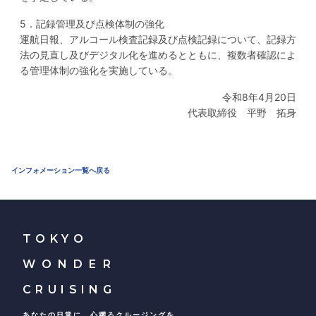
5．記録管理及び点検体制の強化
運航日報、アルコール検査記録及び点検記録について、記録方
法の見直し及びデジタル化を進めるとともに、複数者確認によ
る管理体制の強化を実施している。
令和8年4月20日
代表取締役 平野 拓身
インフォメーション一覧へ戻る
TOKYO
WONDER
CRUISING
あなたの日常に、心躍るクルージングを。